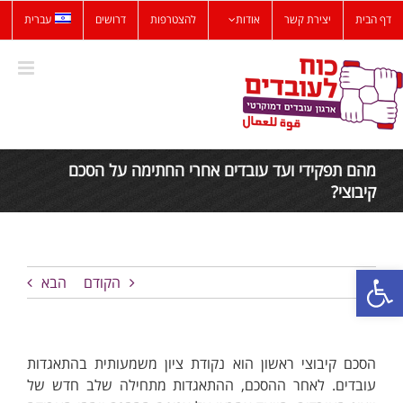
לג
דף הבית
יצירת קשר
אודות
להצטרפות
דרושים
עברית
תוכן
מהם תפקידי ועד עובדים אחרי החתימה על הסכם
קיבוצי?
פתח סרגל נגישות
הקודם
הבא
הסכם קיבוצי ראשון הוא נקודת ציון משמעותית בהתאגדות
עובדים. לאחר ההסכם, ההתאגדות מתחילה שלב חדש של