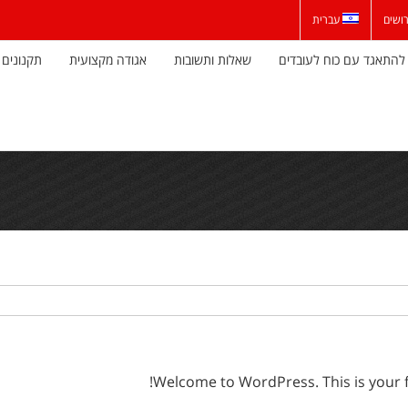
ושים
עברית
להתאגד עם כוח לעובדים
שאלות ותשובות
אגודה מקצועית
תקנונים 
Welcome to WordPress. This is your firs