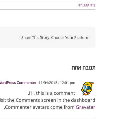
ללא קטגוריה
Share This Story, Choose Your Platform!
תגובה אחת
WordPress Commenter
11/04/2018 , 12:01 pm
Hi, this is a comment.
visit the Comments screen in the dashboard.
.
Commenter avatars come from
Gravatar