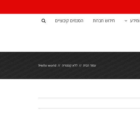
ומידע
חידוש חברות
הסכמים קיבוציים
עמוד הבית
ללא קטגוריה
Hello world!