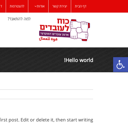
לג
דף הבית
יצירת קשר
אודות
להצטרפות
דר
תוכן
למה להתאגד?
פתח סרגל נגישות
Hello world!
t post. Edit or delete it, then start writing!