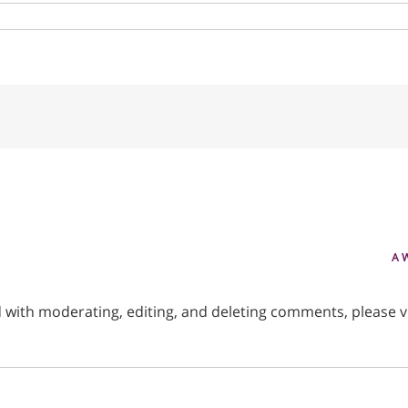
A 
d with moderating, editing, and deleting comments, please 