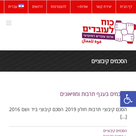
לג
דף הבית
יצירת קשר
אודות
להצטרפות
דרושים
עברית
תוכן
הסכמים קיבוציים
פתח סרגל נגישות
הסכמים בענף תרבות ומוזיאונים
הסכם קיבוצי תרבות חולון 2019 הסכם קיבוצי ביד ושם 2016
[...]
הסכמים קיבוציים