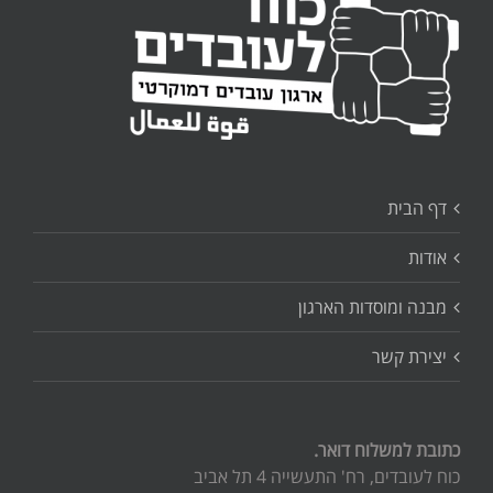
דף הבית
אודות
מבנה ומוסדות הארגון
יצירת קשר
כתובת למשלוח דואר.
כוח לעובדים, רח' התעשייה 4 תל אביב