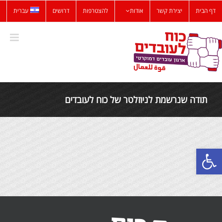
לג
דף הבית
יצירת קשר
אודות
להצטרפות
דרושים
עברית
תוכן
תודה שנרשמת לניוזלטר של כוח לעובדים
פתח סרגל נגישות