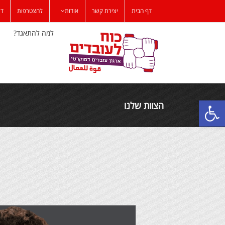
לג
דף הבית
יצירת קשר
אודות
להצטרפות
דר
תוכן
למה להתאגד?
פתח סרגל נגישות
הצוות שלנו