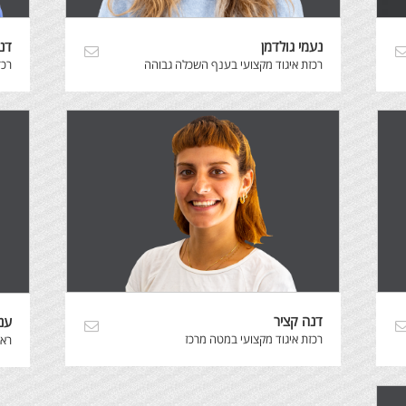
נעמי גולדמן
דנ
רכזת איגוד מקצועי בענף השכלה גבוהה
רכז
דנה קציר
ענ
רכזת איגוד מקצועי במטה מרכז
ראש