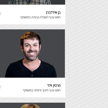
בן אידלברג
ראש ענף השכלה גבוהה במשותף
מרטין וילר
ראש ענף חינוך ורווחה במשותף