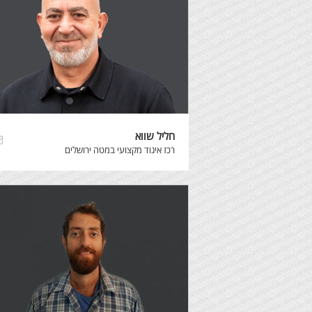
חליל שווא
רכז איגוד מקצועי במטה ירושלים