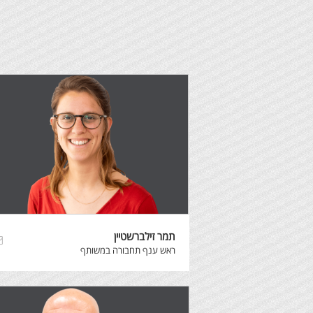
תמר זילברשטיין
ראש ענף תחבורה במשותף