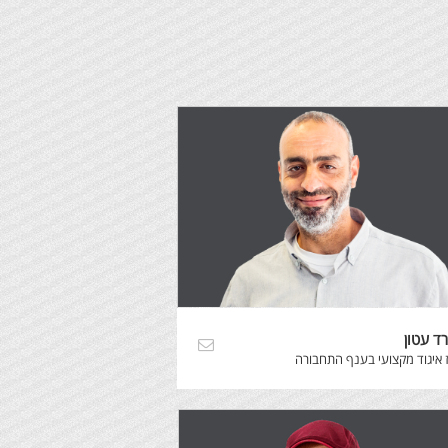
רד עטון
 איגוד מקצועי בענף התחבורה