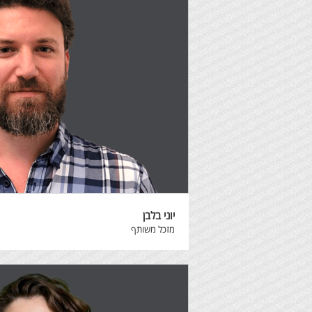
יוני בלבן
מזכל משותף