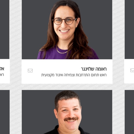
אל
ראומה שלזינגר
ראש
ראש תחום התרחבות וצמיחה איגוד מקצועית