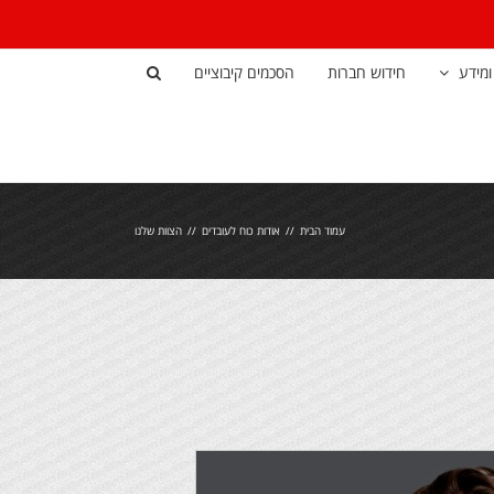
ומידע
חידוש חברות
הסכמים קיבוציים
עמוד הבית
אודות כוח לעובדים
הצוות שלנו