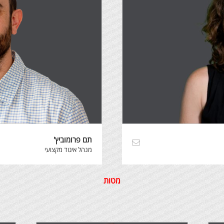
תם פרומוביץ'
מנהל איגוד מקצועי
מטות